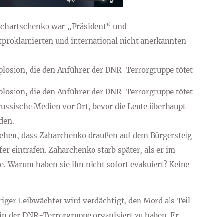
achartschenko war „Präsident“ und
tproklamierten und international nicht anerkannten
xplosion, die den Anführer der DNR-Terrorgruppe tötet
xplosion, die den Anführer der DNR-Terrorgruppe tötet
ussische Medien vor Ort, bevor die Leute überhaupt
den.
sehen, dass Zaharchenko draußen auf dem Bürgersteig
er eintrafen. Zaharchenko starb später, als er im
. Warum haben sie ihn nicht sofort evakuiert? Keine
iger Leibwächter wird verdächtigt, den Mord als Teil
in der DNR-Terrorgruppe organisiert zu haben. Er