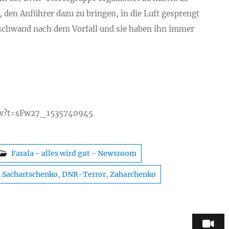
 den Anführer dazu zu bringen, in die Luft gesprengt
schwand nach dem Vorfall und sie haben ihn immer
iew?t=sFw27_1535740945
Farala - alles wird gut - Newsroom
 Sachartschenko
,
DNR-Terror
,
Zaharchenko