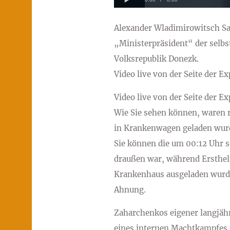
Alexander Wladimirowitsch S
„Ministerpräsident“ der selbs
Volksrepublik Donezk.
Video live von der Seite der E
Video live von der Seite der E
Wie Sie sehen können, waren r
in Krankenwagen geladen wur
Sie können die um 00:12 Uhr 
draußen war, während Ersthelf
Krankenhaus ausgeladen wurde
Ahnung.
Zaharchenkos eigener langjähr
eines internen Machtkampfes 