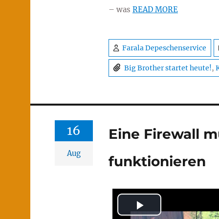
– was
READ MORE
Farala Depeschenservice
Big Brother startet heute!
,
16
Eine Firewall 
Aug
funktionieren