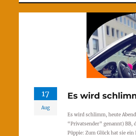
17
Es wird schlim
Aug
Es wird schlimm, heute Abend
“Privatsender” genannt) BB, d.
Püppie: Zum Glück hat sie ein 