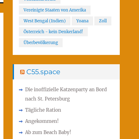
Vereinigte Staaten von Amerika
West Bengal (Indien)
Yoana
Zoll
Österreich - kein Denkerland!
Überbevölkerung
C55.space
Die inoffizielle Katzenparty an Bord
nach St. Petersburg
Tägliche Ration
Angekommen!
Ab zum Beach Baby!