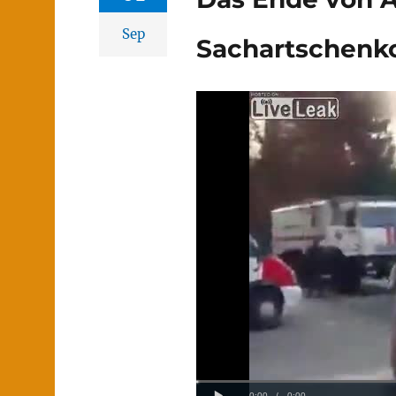
Sep
Sachartschenk