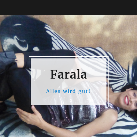
Farala
Alles wird gut!