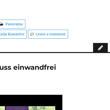
Panorama
Katja Krasavice
Leave a comment
muss einwandfrei