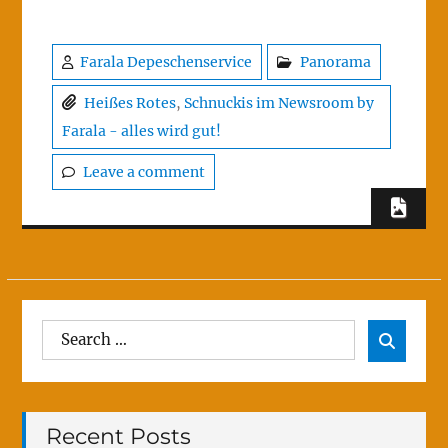
Farala Depeschenservice
Panorama
Heißes Rotes
,
Schnuckis im Newsroom by
Farala - alles wird gut!
Leave a comment
Search
Sear

for:
Recent Posts