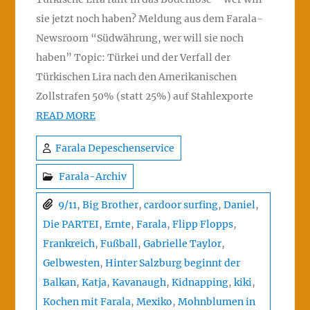
sie jetzt noch haben? Meldung aus dem Farala-
Newsroom “Südwährung, wer will sie noch
haben” Topic: Türkei und der Verfall der
Türkischen Lira nach den Amerikanischen
Zollstrafen 50% (statt 25%) auf Stahlexporte
READ MORE
Farala Depeschenservice
Farala-Archiv
9/11
,
Big Brother
,
cardoor surfing
,
Daniel
,
Die PARTEI
,
Ernte
,
Farala
,
Flipp Flopps
,
Frankreich
,
Fußball
,
Gabrielle Taylor
,
Gelbwesten
,
Hinter Salzburg beginnt der
Balkan
,
Katja
,
Kavanaugh
,
Kidnapping
,
kiki
,
Kochen mit Farala
,
Mexiko
,
Mohnblumen in