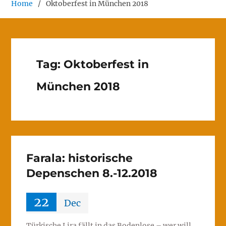
Home
Oktoberfest in München 2018
Tag:
Oktoberfest in
München 2018
Farala: historische
Depenschen 8.-12.2018
22
Dec
Türkische Lira fällt in das Bodenlose – wer will