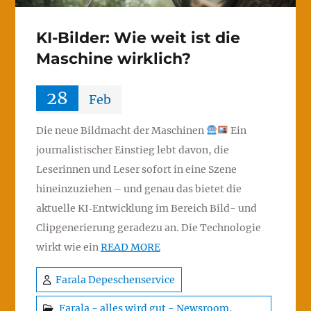
KI-Bilder: Wie weit ist die
Maschine wirklich?
28
Feb
Die neue Bildmacht der Maschinen
Ein
journalistischer Einstieg lebt davon, die
Leserinnen und Leser sofort in eine Szene
hineinzuziehen – und genau das bietet die
aktuelle KI‑Entwicklung im Bereich Bild- und
Clipgenerierung geradezu an. Die Technologie
wirkt wie ein
READ MORE
Farala Depeschenservice
Farala - alles wird gut - Newsroom
,