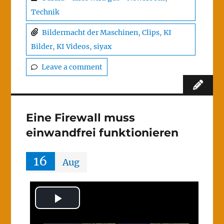
Technik
Bildermacht der Maschinen
,
Clips
,
KI
Bilder
,
KI Videos
,
siyax
Leave a comment
Eine Firewall muss
einwandfrei funktionieren
16
Aug