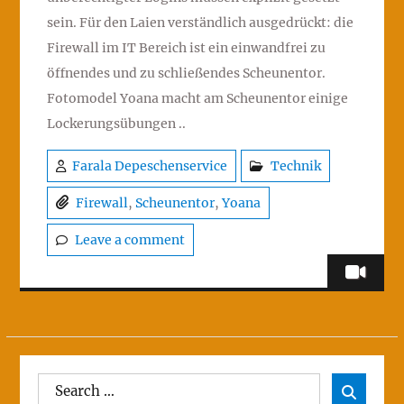
sein. Für den Laien verständlich ausgedrückt: die
Firewall im IT Bereich ist ein einwandfrei zu
öffnendes und zu schließendes Scheunentor.
Fotomodel Yoana macht am Scheunentor einige
Lockerungsübungen ..
Farala Depeschenservice
Technik
Firewall
,
Scheunentor
,
Yoana
Leave a comment
Search
Sear
