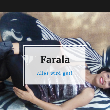
Farala
Alles wird gut!