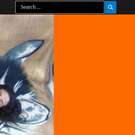
Search
Search

for: