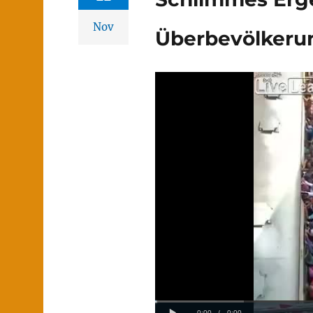
Nov
Überbevölkeru