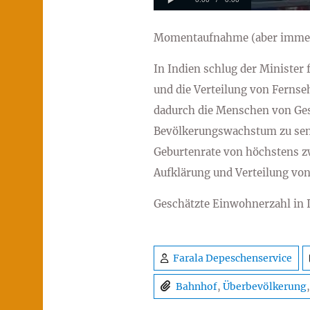
Momentaufnahme (aber immer s
In Indien schlug der Minister 
und die Verteilung von Fernse
dadurch die Menschen von Ges
Bevölkerungswachstum zu senke
Geburtenrate von höchstens zw
Aufklärung und Verteilung von
Geschätzte Einwohnerzahl in 
Farala Depeschenservice
Bahnhof
,
Überbevölkerung