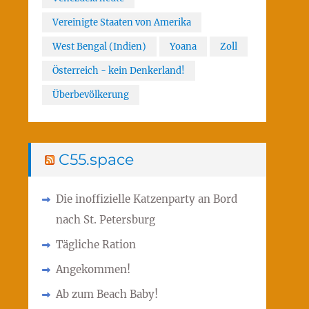
Vereinigte Staaten von Amerika
West Bengal (Indien)
Yoana
Zoll
Österreich - kein Denkerland!
Überbevölkerung
C55.space
Die inoffizielle Katzenparty an Bord
nach St. Petersburg
Tägliche Ration
Angekommen!
Ab zum Beach Baby!