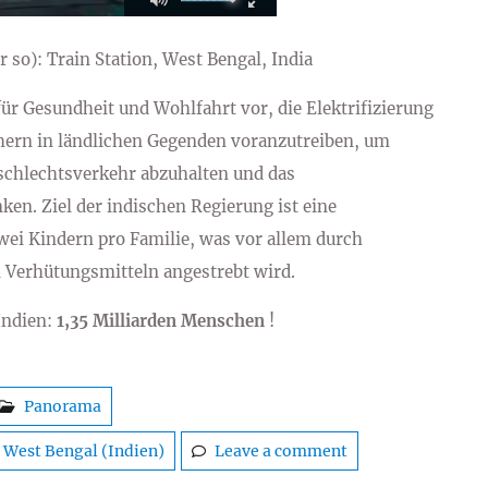
o): Train Station, West Bengal, India
für Gesundheit und Wohlfahrt vor, die Elektrifizierung
hern in ländlichen Gegenden voranzutreiben, um
chlechtsverkehr abzuhalten und das
n. Ziel der indischen Regierung ist eine
ei Kindern pro Familie, was vor allem durch
 Verhütungsmitteln angestrebt wird.
Indien:
1,35 Milliarden Menschen
!
Panorama
,
West Bengal (Indien)
Leave a comment