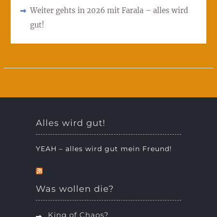
Weiter gehts in 2026 mit Farala – alles wird
gut!
Alles wird gut!
YEAH – alles wird gut mein Freund!
Was wollen die?
King of Chaos?