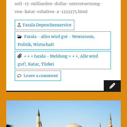
soll-15-milliarden-dollar-unterstuetzung-
von-katar-erhalten-a-1223375.html
Farala Depeschenservice
Farala - alles wird gut - Newsroom
,
Politik
,
Wirtschaft
+ + + farala - Meldung + + +
,
Alle wird
gut!
,
Katar
,
Türkei
Leave a comment