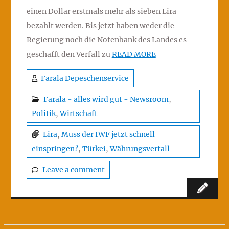
einen Dollar erstmals mehr als sieben Lira
bezahlt werden. Bis jetzt haben weder die
Regierung noch die Notenbank des Landes es
geschafft den Verfall zu
READ MORE
Farala Depeschenservice
Farala - alles wird gut - Newsroom
,
Politik
,
Wirtschaft
Lira
,
Muss der IWF jetzt schnell
einspringen?
,
Türkei
,
Währungsverfall
Leave a comment