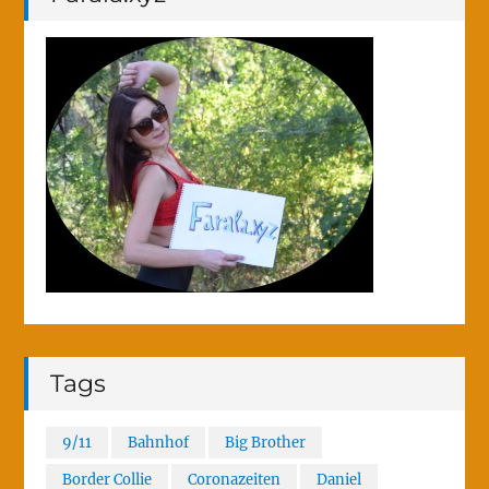
Tags
9/11
Bahnhof
Big Brother
Border Collie
Coronazeiten
Daniel