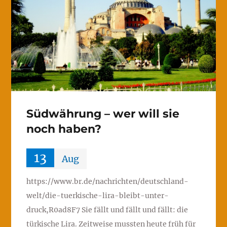
Südwährung – wer will sie
noch haben?
13
Aug
https://www.br.de/nachrichten/deutschland-
welt/die-tuerkische-lira-bleibt-unter-
druck,R0ad8F7 Sie fällt und fällt und fällt: die
türkische Lira. Zeitweise mussten heute früh für