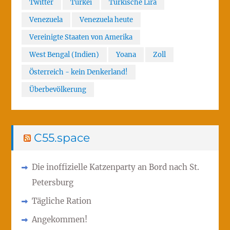
Twitter
Türkei
Türkische Lira
Venezuela
Venezuela heute
Vereinigte Staaten von Amerika
West Bengal (Indien)
Yoana
Zoll
Österreich - kein Denkerland!
Überbevölkerung
C55.space
Die inoffizielle Katzenparty an Bord nach St.
Petersburg
Tägliche Ration
Angekommen!