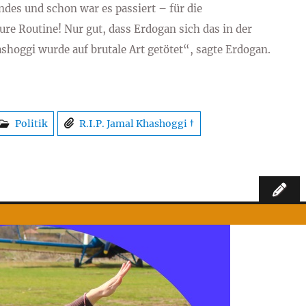
ndes und schon war es passiert – für die
re Routine! Nur gut, dass Erdogan sich das in der
ashoggi wurde auf brutale Art getötet“, sagte Erdogan.
Politik
R.I.P. Jamal Khashoggi †