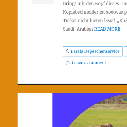
Bringt mir den Kopf dieses Hu
Kopfabschneider ist soetwas pu
Türkei nicht bieten lässt! „Kh
Saudi-Arabien
READ MORE
Farala Depeschenservice
Leave a comment