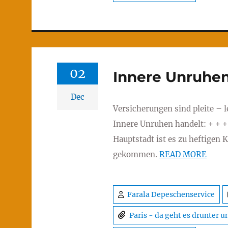
02
Innere Unruhe
Dec
Versicherungen sind pleite – 
Innere Unruhen handelt: + + + 
Hauptstadt ist es zu heftigen
gekommen.
READ MORE
Farala Depeschenservice
Paris - da geht es drunter u