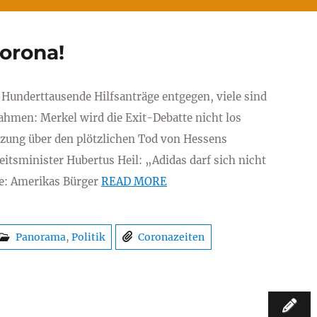
Corona!
Hunderttausende Hilfsanträge entgegen, viele sind
hmen: Merkel wird die Exit-Debatte nicht los
zung über den plötzlichen Tod von Hessens
itsminister Hubertus Heil: „Adidas darf sich nicht
: Amerikas Bürger
READ MORE
Panorama
,
Politik
Coronazeiten