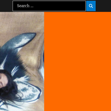
Search
Search

for: