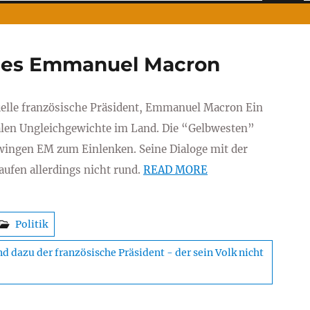
des Emmanuel Macron
tuelle französische Präsident, Emmanuel Macron Ein
ialen Ungleichgewichte im Land. Die “Gelbwesten”
zwingen EM zum Einlenken. Seine Dialoge mit der
aufen allerdings nicht rund.
READ MORE
Politik
d dazu der französische Präsident - der sein Volk nicht