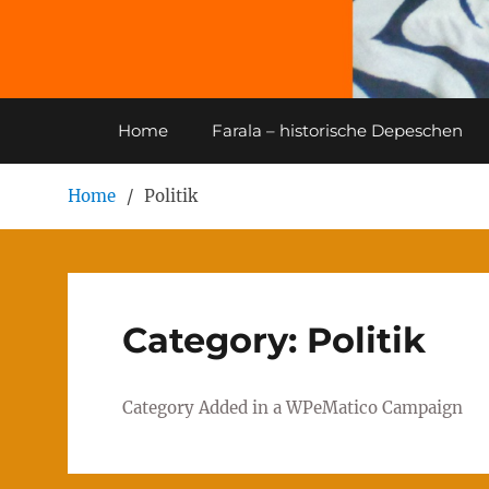
Home
Farala – historische Depeschen
Home
Politik
Category:
Politik
Category Added in a WPeMatico Campaign