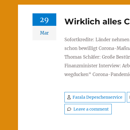
29
Wirklich alles 
Mar
Sofortkredite: Länder nehmen 
schon bewilligt Corona-Maßna
Thomas Schäfer: Große Bestür
Finanzminister Interview: Arbe
wegducken“ Corona-Pandemie
Farala Depeschenservice
Leave a comment