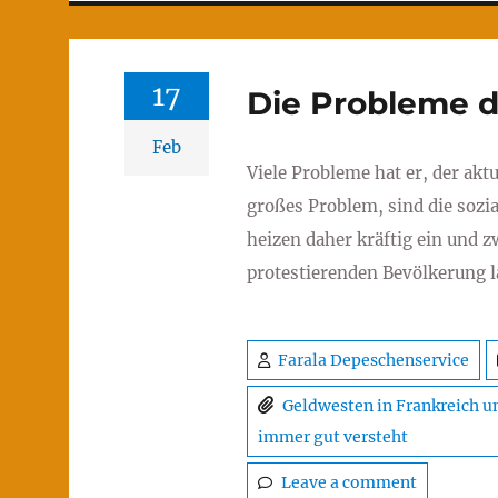
17
Die Probleme 
Feb
Viele Probleme hat er, der ak
großes Problem, sind die soz
heizen daher kräftig ein und 
protestierenden Bevölkerung l
Farala Depeschenservice
Geldwesten in Frankreich un
immer gut versteht
Leave a comment