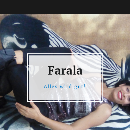
Farala
Alles wird gut!