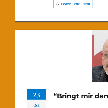
Leave a comment
23
“Bringt mir de
Oct