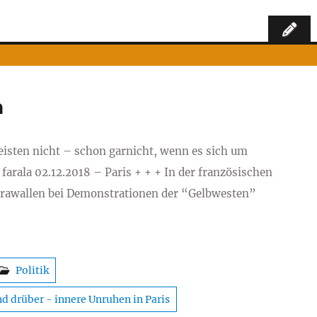
n
leisten nicht – schon garnicht, wenn es sich um
farala 02.12.2018 – Paris + + + In der französischen
 Krawallen bei Demonstrationen der “Gelbwesten”
Politik
nd drüber - innere Unruhen in Paris