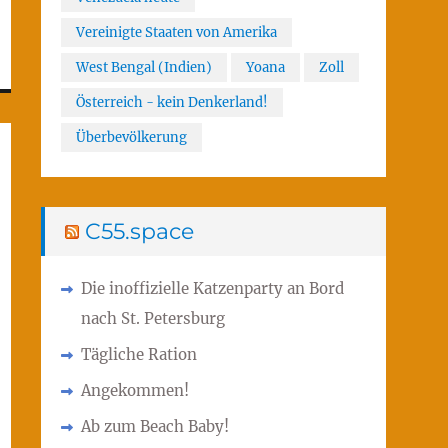
Vereinigte Staaten von Amerika
West Bengal (Indien)
Yoana
Zoll
Österreich - kein Denkerland!
Überbevölkerung
C55.space
Die inoffizielle Katzenparty an Bord
nach St. Petersburg
Tägliche Ration
Angekommen!
Ab zum Beach Baby!