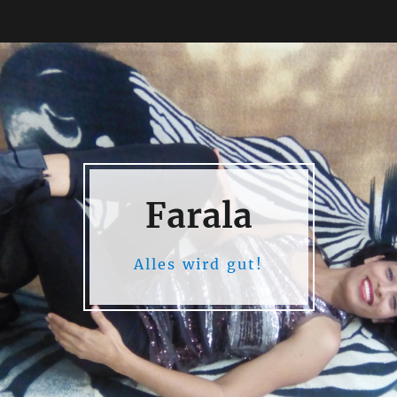
Farala
Alles wird gut!