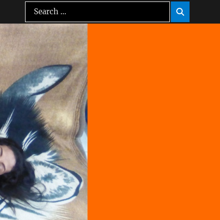
Search
Search

for: