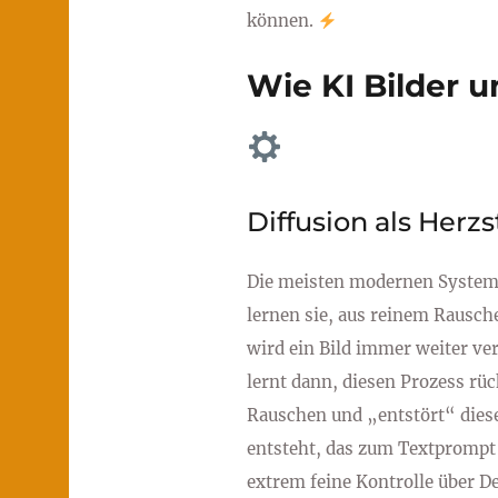
können.
Wie KI Bilder u
Diffusion als Herz
Die meisten modernen Systeme
lernen sie, aus reinem Rausche
wird ein Bild immer weiter ver
lernt dann, diesen Prozess rü
Rauschen und „entstört“ dieses 
entsteht, das zum Textprompt p
extrem feine Kontrolle über De