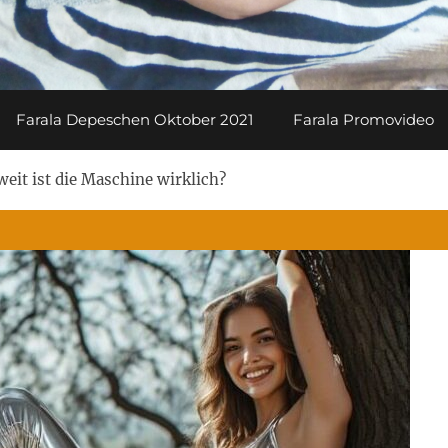
Farala Depeschen Oktober 2021
Farala Promovideo
weit ist die Maschine wirklich?