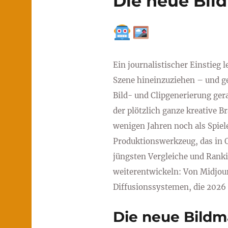
Die neue Bil
Ein journalistischer Einstieg 
Szene hineinzuziehen – und ge
Bild- und Clipgenerierung ger
der plötzlich ganze kreative B
wenigen Jahren noch als Spiel
Produktionswerkzeug, das in Q
jüngsten Vergleiche und Ranki
weiterentwickeln: Von Midjou
Diffusionssystemen, die 2026 
Die neue Bildm