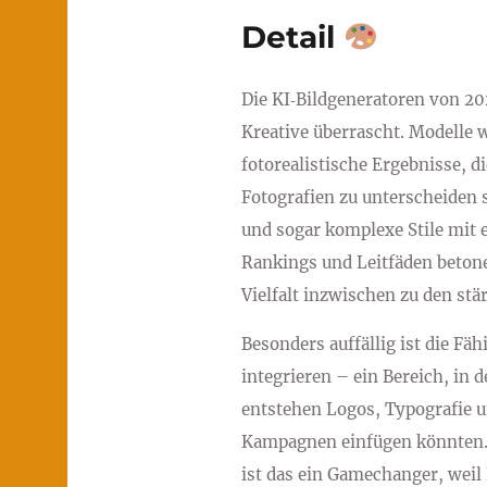
Detail
Die KI‑Bildgeneratoren von 202
Kreative überrascht. Modelle 
fotorealistische Ergebnisse, d
Fotografien zu unterscheiden 
und sogar komplexe Stile mit 
Rankings und Leitfäden betonen
Vielfalt inzwischen zu den st
Besonders auffällig ist die Fäh
integrieren – ein Bereich, in
entstehen Logos, Typografie u
Kampagnen einfügen könnten.
ist das ein Gamechanger, weil