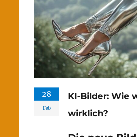
28
KI-Bilder: Wie 
Feb
wirklich?