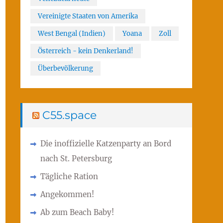
Vereinigte Staaten von Amerika
West Bengal (Indien)
Yoana
Zoll
Österreich - kein Denkerland!
Überbevölkerung
C55.space
Die inoffizielle Katzenparty an Bord
nach St. Petersburg
Tägliche Ration
Angekommen!
Ab zum Beach Baby!