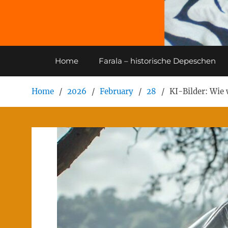
Home
Farala – historische Depeschen
Home
2026
February
28
KI-Bilder: Wie 