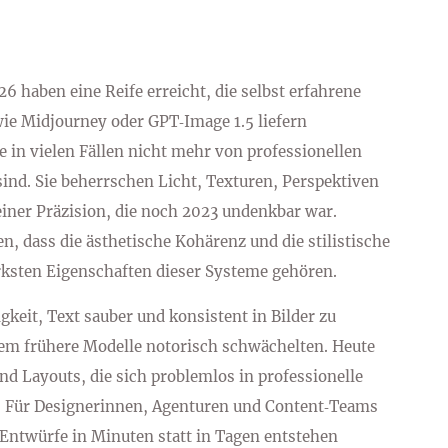
6 haben eine Reife erreicht, die selbst erfahrene
wie Midjourney oder GPT‑Image 1.5 liefern
ie in vielen Fällen nicht mehr von professionellen
sind. Sie beherrschen Licht, Texturen, Perspektiven
einer Präzision, die noch 2023 undenkbar war.
, dass die ästhetische Kohärenz und die stilistische
ärksten Eigenschaften dieser Systeme gehören.
igkeit, Text sauber und konsistent in Bilder zu
 dem frühere Modelle notorisch schwächelten. Heute
nd Layouts, die sich problemlos in professionelle
 Für Designerinnen, Agenturen und Content‑Teams
 Entwürfe in Minuten statt in Tagen entstehen