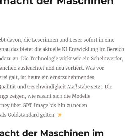
dmacht der Maschinen
lebt davon, die Leserinnen und Leser sofort in eine
nau das bietet die aktuelle KI‑Entwicklung im Bereich
adezu an. Die Technologie wirkt wie ein Scheinwerfer,
ranchen ausleuchtet und neu sortiert. Was vor
erei galt, ist heute ein ernstzunehmendes
ualität und Geschwindigkeit Maßstäbe setzt. Die
ngs zeigen, wie rasant sich die Modelle
rney über GPT‑Image bis hin zu neuen
als Goldstandard gelten.
acht der Maschinen im