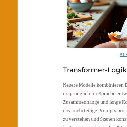
AI 
Transformer-Logi
Neuere Modelle kombinieren D
ursprünglich für Sprache entw
Zusammenhänge und lange Konte
das, mehrteilige Prompts bess
zu verstehen und Szenen kons