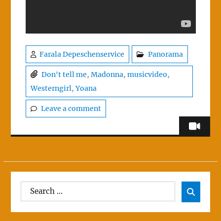
Farala Depeschenservice
Panorama
Don't tell me
,
Madonna
,
musicvideo
,
Westerngirl
,
Yoana
Leave a comment
Search
Sear

for: