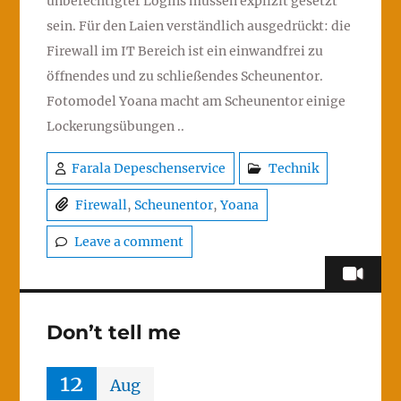
unberechtigter Logins müssen explizit gesetzt
sein. Für den Laien verständlich ausgedrückt: die
Firewall im IT Bereich ist ein einwandfrei zu
öffnendes und zu schließendes Scheunentor.
Fotomodel Yoana macht am Scheunentor einige
Lockerungsübungen ..
Farala Depeschenservice
Technik
Firewall
,
Scheunentor
,
Yoana
Leave a comment
Don’t tell me
12
Aug