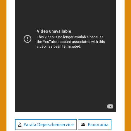
Farala Depeschenservice
Panorama