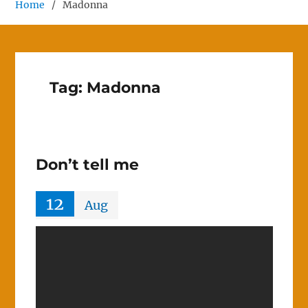
Home
Madonna
Tag:
Madonna
Don’t tell me
12
Aug