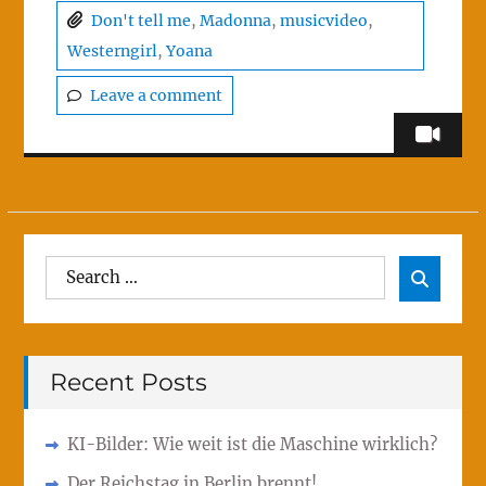
Don't tell me
,
Madonna
,
musicvideo
,
Westerngirl
,
Yoana
Leave a comment
Search
Sear

for:
Recent Posts
KI-Bilder: Wie weit ist die Maschine wirklich?
Der Reichstag in Berlin brennt!