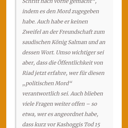
Schritt nach vorne gemacht“,
indem es den Mord zugegeben
habe. Auch habe er keinen
Zweifel an der Freundschaft zum
saudischen König Salman und an
dessen Wort. Umso wichtiger sei
aber, dass die Öffentlichkeit von
Riad jetzt erfahre, wer für diesen
„politischen Mord“
verantwortlich sei. Auch blieben
viele Fragen weiter offen – so
etwa, wer es angeordnet habe,
dass kurz vor Kashoggis Tod 15