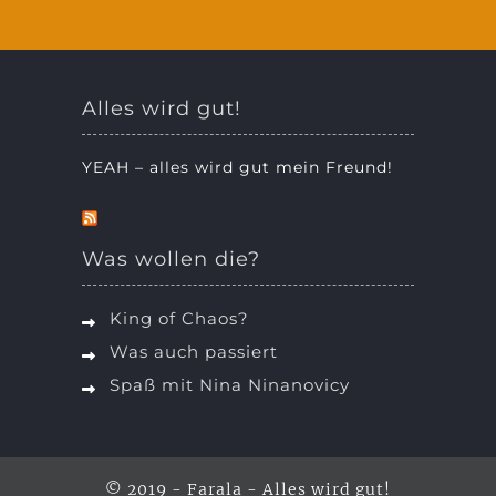
Alles wird gut!
YEAH – alles wird gut mein Freund!
Was wollen die?
King of Chaos?
Was auch passiert
Spaß mit Nina Ninanovicy
© 2019 - Farala - Alles wird gut!