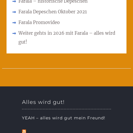
Farala – historische Depeschen
Farala Depeschen Oktober 2021
Farala Promovideo
Weiter gehts in 2026 mit Farala – alles wird
gut!
Alles wird gut!
YEAH – alles wird gut mein Freund!