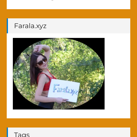
Farala.xyz
Tags