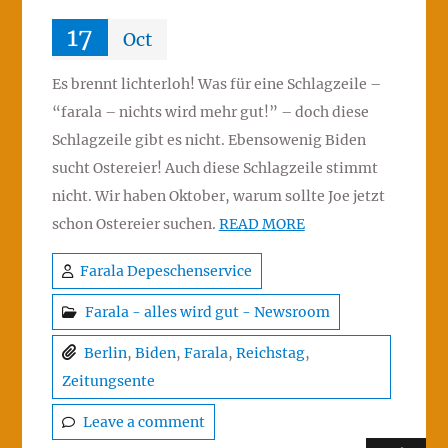
17
Oct
Es brennt lichterloh! Was für eine Schlagzeile –
“farala – nichts wird mehr gut!” – doch diese
Schlagzeile gibt es nicht. Ebensowenig Biden
sucht Ostereier! Auch diese Schlagzeile stimmt
nicht. Wir haben Oktober, warum sollte Joe jetzt
schon Ostereier suchen.
READ MORE
Farala Depeschenservice
Farala - alles wird gut - Newsroom
Berlin
,
Biden
,
Farala
,
Reichstag
,
Zeitungsente
Leave a comment