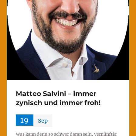
Matteo Salvini – immer
zynisch und immer froh!
19
Sep
Was kann denn so schwer daran sein, vernünftig