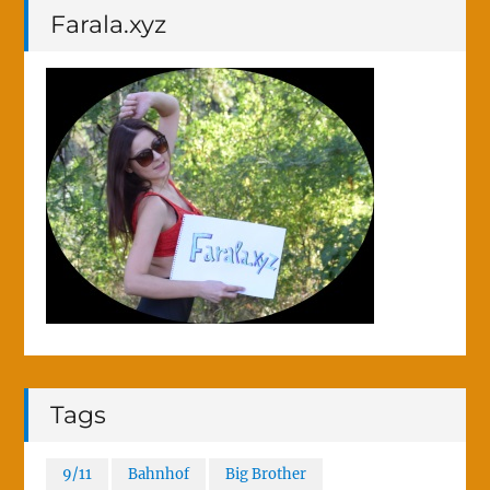
Farala.xyz
Tags
9/11
Bahnhof
Big Brother