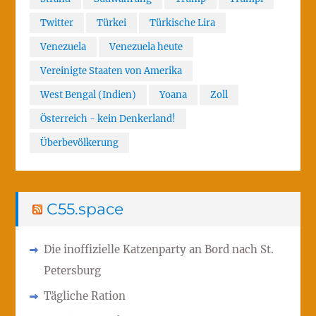
Twitter
Türkei
Türkische Lira
Venezuela
Venezuela heute
Vereinigte Staaten von Amerika
West Bengal (Indien)
Yoana
Zoll
Österreich - kein Denkerland!
Überbevölkerung
C55.space
Die inoffizielle Katzenparty an Bord nach St.
Petersburg
Tägliche Ration