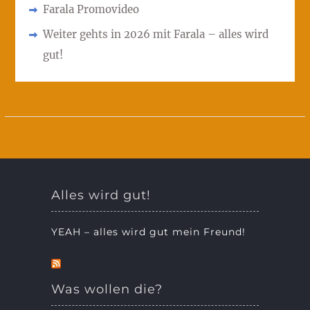
Farala Promovideo
Weiter gehts in 2026 mit Farala – alles wird
gut!
Alles wird gut!
YEAH – alles wird gut mein Freund!
Was wollen die?