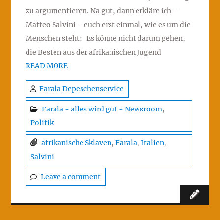
zu argumentieren. Na gut, dann erkläre ich –
Matteo Salvini – euch erst einmal, wie es um die
Menschen steht: Es könne nicht darum gehen,
die Besten aus der afrikanischen Jugend
READ MORE
Farala Depeschenservice
Farala - alles wird gut - Newsroom
,
Politik
afrikanische Sklaven
,
Farala
,
Italien
,
Salvini
Leave a comment