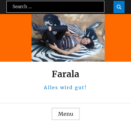
Skip
Search
Sea

to
for:
content
Farala
Alles wird gut!
Menu