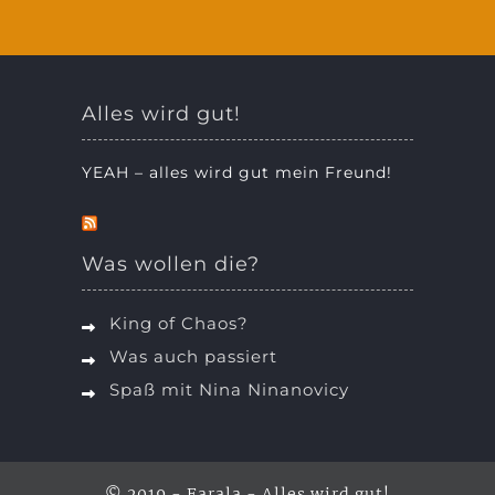
Alles wird gut!
YEAH – alles wird gut mein Freund!
Was wollen die?
King of Chaos?
Was auch passiert
Spaß mit Nina Ninanovicy
© 2019 - Farala - Alles wird gut!