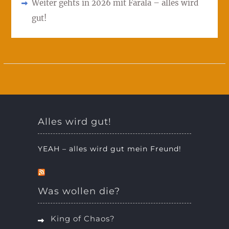
Weiter gehts in 2026 mit Farala – alles wird
gut!
Alles wird gut!
YEAH – alles wird gut mein Freund!
Was wollen die?
King of Chaos?