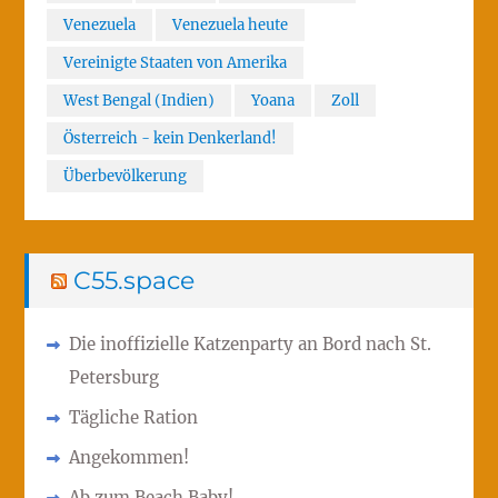
Venezuela
Venezuela heute
Vereinigte Staaten von Amerika
West Bengal (Indien)
Yoana
Zoll
Österreich - kein Denkerland!
Überbevölkerung
C55.space
Die inoffizielle Katzenparty an Bord nach St.
Petersburg
Tägliche Ration
Angekommen!
Ab zum Beach Baby!