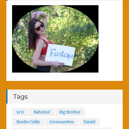
Tags
9/11
Bahnhof
Big Brother
Border Collie
Coronazeiten
Daniel