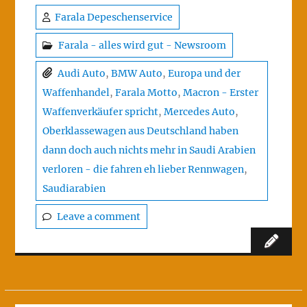
Farala Depeschenservice
Farala - alles wird gut - Newsroom
Audi Auto
,
BMW Auto
,
Europa und der
Waffenhandel
,
Farala Motto
,
Macron - Erster
Waffenverkäufer spricht
,
Mercedes Auto
,
Oberklassewagen aus Deutschland haben
dann doch auch nichts mehr in Saudi Arabien
verloren - die fahren eh lieber Rennwagen
,
Saudiarabien
Leave a comment