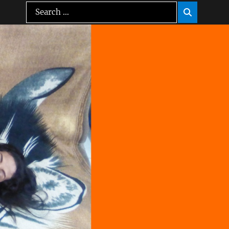
Search
Search

for: