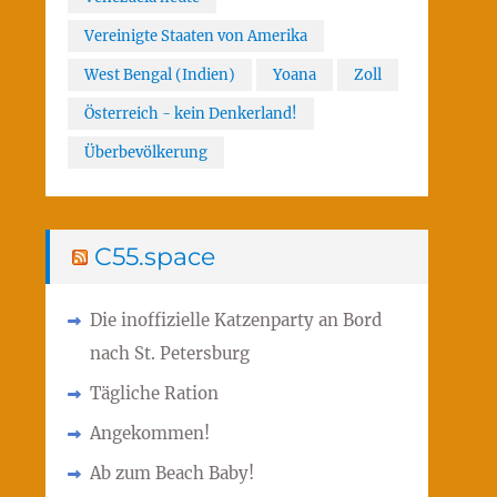
Vereinigte Staaten von Amerika
West Bengal (Indien)
Yoana
Zoll
Österreich - kein Denkerland!
Überbevölkerung
C55.space
Die inoffizielle Katzenparty an Bord
nach St. Petersburg
Tägliche Ration
Angekommen!
Ab zum Beach Baby!