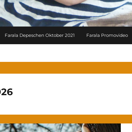
Farala Depeschen Oktober 2021
Farala Promovideo
026