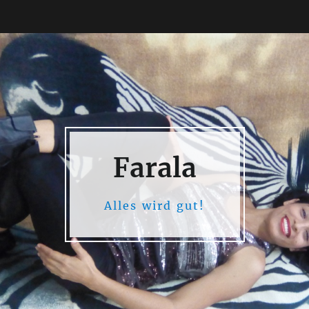
Farala
Alles wird gut!