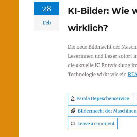
28
KI-Bilder: Wie 
Feb
wirklich?
Die neue Bildmacht der Masc
Leserinnen und Leser sofort i
die aktuelle KI‑Entwicklung im
Technologie wirkt wie ein
RE
Farala Depeschenservice
Bildermacht der Maschinen
Leave a comment