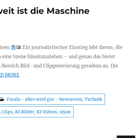
weit ist die Maschine
hinen
Ein journalistischer Einstieg lebt davon, die
n eine Szene hineinzuziehen – und genau das bietet
 Bereich Bild- und Clipgenerierung geradezu an. Die
AD MORE
Farala - alles wird gut - Newsroom
,
Technik
,
Clips
,
KI Bilder
,
KI Videos
,
siyax