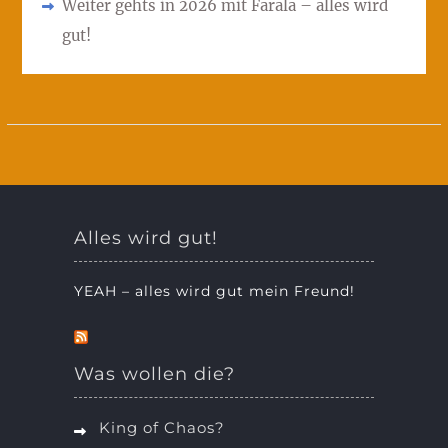
Weiter gehts in 2026 mit Farala – alles wird
gut!
Alles wird gut!
YEAH – alles wird gut mein Freund!
Was wollen die?
King of Chaos?