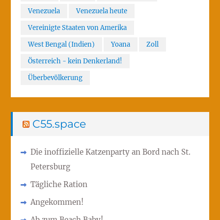
Venezuela
Venezuela heute
Vereinigte Staaten von Amerika
West Bengal (Indien)
Yoana
Zoll
Österreich - kein Denkerland!
Überbevölkerung
C55.space
Die inoffizielle Katzenparty an Bord nach St.
Petersburg
Tägliche Ration
Angekommen!
Ab zum Beach Baby!