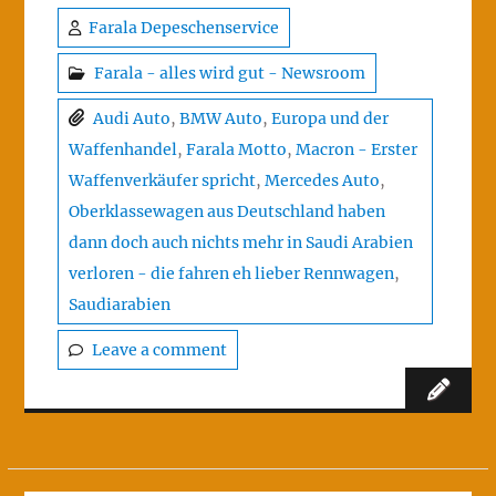
Farala Depeschenservice
Farala - alles wird gut - Newsroom
Audi Auto
,
BMW Auto
,
Europa und der
Waffenhandel
,
Farala Motto
,
Macron - Erster
Waffenverkäufer spricht
,
Mercedes Auto
,
Oberklassewagen aus Deutschland haben
dann doch auch nichts mehr in Saudi Arabien
verloren - die fahren eh lieber Rennwagen
,
Saudiarabien
Leave a comment