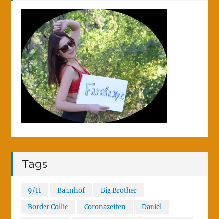
Tags
9/11
Bahnhof
Big Brother
Border Collie
Coronazeiten
Daniel